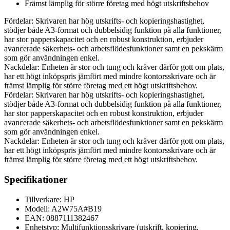
Främst lämplig för större företag med högt utskriftsbehov
Fördelar: Skrivaren har hög utskrifts- och kopieringshastighet,
stödjer både A3-format och dubbelsidig funktion på alla funktioner,
har stor papperskapacitet och en robust konstruktion, erbjuder
avancerade säkerhets- och arbetsflödesfunktioner samt en pekskärm
som gör användningen enkel.
Nackdelar: Enheten är stor och tung och kräver därför gott om plats,
har ett högt inköpspris jämfört med mindre kontorsskrivare och är
främst lämplig för större företag med ett högt utskriftsbehov.
Fördelar: Skrivaren har hög utskrifts- och kopieringshastighet,
stödjer både A3-format och dubbelsidig funktion på alla funktioner,
har stor papperskapacitet och en robust konstruktion, erbjuder
avancerade säkerhets- och arbetsflödesfunktioner samt en pekskärm
som gör användningen enkel.
Nackdelar: Enheten är stor och tung och kräver därför gott om plats,
har ett högt inköpspris jämfört med mindre kontorsskrivare och är
främst lämplig för större företag med ett högt utskriftsbehov.
Specifikationer
Tillverkare: HP
Modell: A2W75A#B19
EAN: 0887111382467
Enhetstyp: Multifunktionsskrivare (utskrift, kopiering,