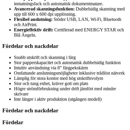
inmatningsfack och automatisk dokumentmatare.
Avancerad skanningsfunktion:
Dubbelsidig skanning med
upp till 600 x 600 dpi upplösning.
Flexibel anslutning:
Stöder USB, LAN, Wi-Fi, Bluetooth
och AirPrint.
Energieffektiv drift:
Certifierad med ENERGY STAR och
Blå Ängeln.
Fördelar och nackdelar
Snabb utskrift och skanning i färg
Stor papperskapacitet och automatisk dubbelsidig funktion
Intuitiv användning via 8” färgpekskärm
Omfattande anslutningsmöjligheter inklusive trådlöst nätverk
Lämplig för stora kontor med hög utskriftsvolym
Stor och tung enhet, kräver gott om plats
Högre strömförbrukning under drift jämfört med mindre
skrivare
Inte längre i aktiv produktion (utgången modell)
Fördelar och nackdelar
Fördelar