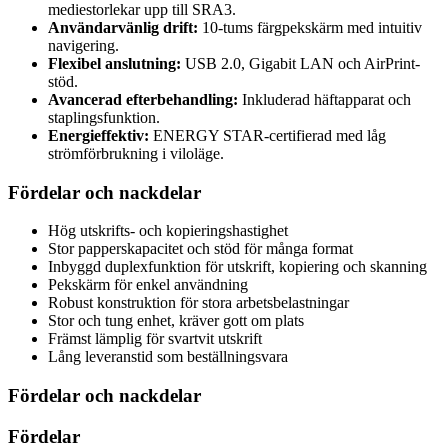
mediestorlekar upp till SRA3.
Användarvänlig drift:
10-tums färgpekskärm med intuitiv
navigering.
Flexibel anslutning:
USB 2.0, Gigabit LAN och AirPrint-
stöd.
Avancerad efterbehandling:
Inkluderad häftapparat och
staplingsfunktion.
Energieffektiv:
ENERGY STAR-certifierad med låg
strömförbrukning i viloläge.
Fördelar och nackdelar
Hög utskrifts- och kopieringshastighet
Stor papperskapacitet och stöd för många format
Inbyggd duplexfunktion för utskrift, kopiering och skanning
Pekskärm för enkel användning
Robust konstruktion för stora arbetsbelastningar
Stor och tung enhet, kräver gott om plats
Främst lämplig för svartvit utskrift
Lång leveranstid som beställningsvara
Fördelar och nackdelar
Fördelar