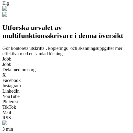
Elg
Utforska urvalet av
multifunktionsskrivare i denna översikt
Gör kontorets utskrifts-, kopierings- och skanningsuppgifter mer
effektiva med en samlad lösning
Jobb
Jobb
Dela med omsorg
X
Facebook
Instagram
LinkedIn
YouTube
Pinterest
TikTok
Mail
RSS
3 min