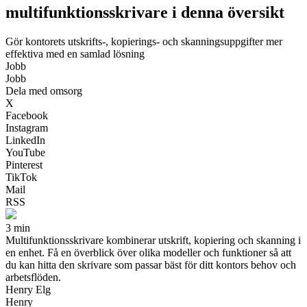
multifunktionsskrivare i denna översikt
Gör kontorets utskrifts-, kopierings- och skanningsuppgifter mer
effektiva med en samlad lösning
Jobb
Jobb
Dela med omsorg
X
Facebook
Instagram
LinkedIn
YouTube
Pinterest
TikTok
Mail
RSS
3 min
Multifunktionsskrivare kombinerar utskrift, kopiering och skanning i
en enhet. Få en överblick över olika modeller och funktioner så att
du kan hitta den skrivare som passar bäst för ditt kontors behov och
arbetsflöden.
Henry Elg
Henry