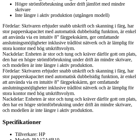
Högre strömförbrukning under drift jämfört med mindre
skrivare
Inte längre i aktiv produktion (utgången modell)
Fördelar: Skrivaren erbjuder snabb utskrift och skanning i färg, har
stor papperskapacitet med automatisk dubbelsidig funktion, är enkel
att använda via en intuitiv 8” färgpekskärm, ger omfattande
anslutningsmöjligheter inklusive trådlöst nätverk och är lämplig för
stora kontor med hög utskriftsvolym.
Nackdelar: Enheten är stor och tung och kräver därför gott om plats,
den har en högre strömförbrukning under drift än mindre skrivare,
och modellen är inte längre i aktiv produktion.
Fördelar: Skrivaren erbjuder snabb utskrift och skanning i färg, har
stor papperskapacitet med automatisk dubbelsidig funktion, är enkel
att använda via en intuitiv 8” färgpekskärm, ger omfattande
anslutningsmöjligheter inklusive trådlöst nätverk och är lämplig för
stora kontor med hög utskriftsvolym.
Nackdelar: Enheten är stor och tung och kräver därför gott om plats,
den har en högre strömförbrukning under drift än mindre skrivare,
och modellen är inte längre i aktiv produktion.
Specifikationer
Tillverkare: HP
Modell: J8A17A#B19