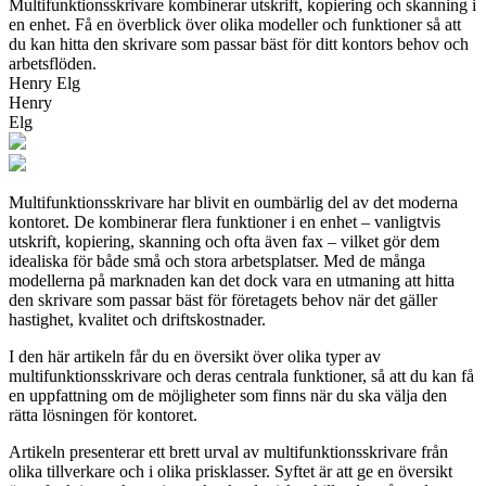
Multifunktionsskrivare kombinerar utskrift, kopiering och skanning i
en enhet. Få en överblick över olika modeller och funktioner så att
du kan hitta den skrivare som passar bäst för ditt kontors behov och
arbetsflöden.
Henry Elg
Henry
Elg
Multifunktionsskrivare har blivit en oumbärlig del av det moderna
kontoret. De kombinerar flera funktioner i en enhet – vanligtvis
utskrift, kopiering, skanning och ofta även fax – vilket gör dem
idealiska för både små och stora arbetsplatser. Med de många
modellerna på marknaden kan det dock vara en utmaning att hitta
den skrivare som passar bäst för företagets behov när det gäller
hastighet, kvalitet och driftskostnader.
I den här artikeln får du en översikt över olika typer av
multifunktionsskrivare och deras centrala funktioner, så att du kan få
en uppfattning om de möjligheter som finns när du ska välja den
rätta lösningen för kontoret.
Artikeln presenterar ett brett urval av multifunktionsskrivare från
olika tillverkare och i olika prisklasser. Syftet är att ge en översikt