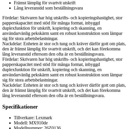
Främst lämplig för svartvit utskrift
Lång leveranstid som beställningsvara
Fördelar: Skrivaren har hög utskrifts- och kopieringshastighet, stor
papperskapacitet med stöd för många format, inbyggd
duplexfunktion för utskrift, kopiering och skanning, en
användarvänlig pekskärm samt en robust konstruktion som lämpar
sig för stora arbetsbelastningar.
Nackdelar: Enheten är stor och tung och kräver därför gott om plats,
den är främst lämplig för svartvit utskrift, och det kan förekomma
lång leveranstid eftersom den ofta är en beställningsvara.
Fördelar: Skrivaren har hög utskrifts- och kopieringshastighet, stor
papperskapacitet med stöd för många format, inbyggd
duplexfunktion för utskrift, kopiering och skanning, en
användarvänlig pekskärm samt en robust konstruktion som lämpar
sig för stora arbetsbelastningar.
Nackdelar: Enheten är stor och tung och kräver därför gott om plats,
den är främst lämplig för svartvit utskrift, och det kan förekomma
lång leveranstid eftersom den ofta är en beställningsvara.
Specifikationer
Tillverkare: Lexmark
Modell: MX910de
Modellnummer: 26Z0136