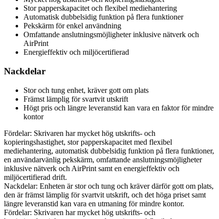
Stor papperskapacitet och flexibel mediehantering
Automatisk dubbelsidig funktion på flera funktioner
Pekskärm för enkel användning
Omfattande anslutningsmöjligheter inklusive nätverk och
AirPrint
Energieffektiv och miljöcertifierad
Nackdelar
Stor och tung enhet, kräver gott om plats
Främst lämplig för svartvit utskrift
Högt pris och längre leveranstid kan vara en faktor för mindre
kontor
Fördelar: Skrivaren har mycket hög utskrifts- och
kopieringshastighet, stor papperskapacitet med flexibel
mediehantering, automatisk dubbelsidig funktion på flera funktioner,
en användarvänlig pekskärm, omfattande anslutningsmöjligheter
inklusive nätverk och AirPrint samt en energieffektiv och
miljöcertifierad drift.
Nackdelar: Enheten är stor och tung och kräver därför gott om plats,
den är främst lämplig för svartvit utskrift, och det höga priset samt
längre leveranstid kan vara en utmaning för mindre kontor.
Fördelar: Skrivaren har mycket hög utskrifts- och