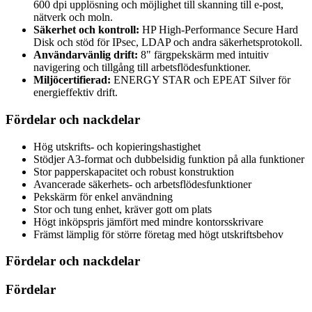
600 dpi upplösning och möjlighet till skanning till e-post,
nätverk och moln.
Säkerhet och kontroll:
HP High-Performance Secure Hard
Disk och stöd för IPsec, LDAP och andra säkerhetsprotokoll.
Användarvänlig drift:
8" färgpekskärm med intuitiv
navigering och tillgång till arbetsflödesfunktioner.
Miljöcertifierad:
ENERGY STAR och EPEAT Silver för
energieffektiv drift.
Fördelar och nackdelar
Hög utskrifts- och kopieringshastighet
Stödjer A3-format och dubbelsidig funktion på alla funktioner
Stor papperskapacitet och robust konstruktion
Avancerade säkerhets- och arbetsflödesfunktioner
Pekskärm för enkel användning
Stor och tung enhet, kräver gott om plats
Högt inköpspris jämfört med mindre kontorsskrivare
Främst lämplig för större företag med högt utskriftsbehov
Fördelar och nackdelar
Fördelar