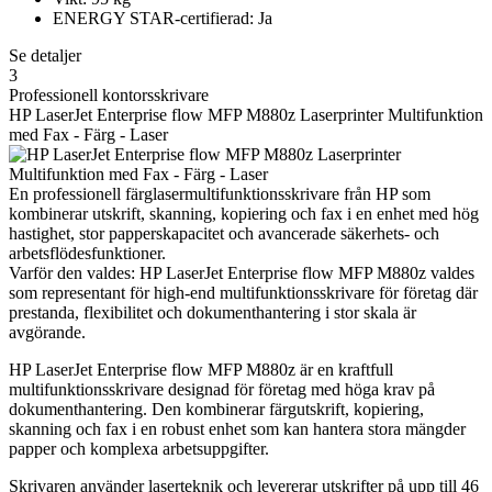
ENERGY STAR-certifierad: Ja
Se detaljer
3
Professionell kontorsskrivare
HP LaserJet Enterprise flow MFP M880z Laserprinter Multifunktion
med Fax - Färg - Laser
En professionell färglasermultifunktionsskrivare från HP som
kombinerar utskrift, skanning, kopiering och fax i en enhet med hög
hastighet, stor papperskapacitet och avancerade säkerhets- och
arbetsflödesfunktioner.
Varför den valdes: HP LaserJet Enterprise flow MFP M880z valdes
som representant för high-end multifunktionsskrivare för företag där
prestanda, flexibilitet och dokumenthantering i stor skala är
avgörande.
HP LaserJet Enterprise flow MFP M880z är en kraftfull
multifunktionsskrivare designad för företag med höga krav på
dokumenthantering. Den kombinerar färgutskrift, kopiering,
skanning och fax i en robust enhet som kan hantera stora mängder
papper och komplexa arbetsuppgifter.
Skrivaren använder laserteknik och levererar utskrifter på upp till 46