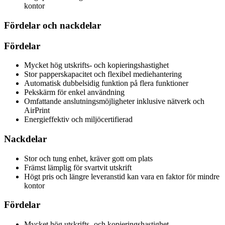
kontor
Fördelar och nackdelar
Fördelar
Mycket hög utskrifts- och kopieringshastighet
Stor papperskapacitet och flexibel mediehantering
Automatisk dubbelsidig funktion på flera funktioner
Pekskärm för enkel användning
Omfattande anslutningsmöjligheter inklusive nätverk och
AirPrint
Energieffektiv och miljöcertifierad
Nackdelar
Stor och tung enhet, kräver gott om plats
Främst lämplig för svartvit utskrift
Högt pris och längre leveranstid kan vara en faktor för mindre
kontor
Fördelar
Mycket hög utskrifts- och kopieringshastighet