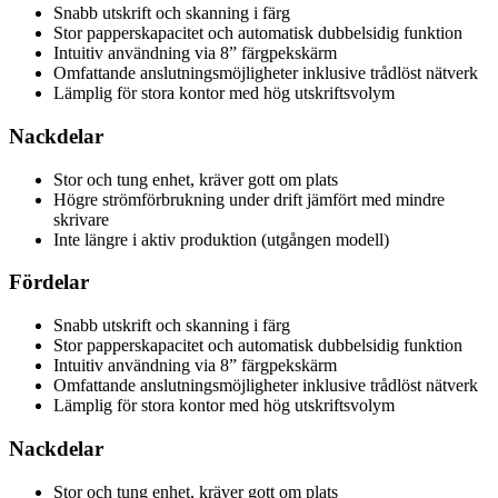
Snabb utskrift och skanning i färg
Stor papperskapacitet och automatisk dubbelsidig funktion
Intuitiv användning via 8” färgpekskärm
Omfattande anslutningsmöjligheter inklusive trådlöst nätverk
Lämplig för stora kontor med hög utskriftsvolym
Nackdelar
Stor och tung enhet, kräver gott om plats
Högre strömförbrukning under drift jämfört med mindre
skrivare
Inte längre i aktiv produktion (utgången modell)
Fördelar
Snabb utskrift och skanning i färg
Stor papperskapacitet och automatisk dubbelsidig funktion
Intuitiv användning via 8” färgpekskärm
Omfattande anslutningsmöjligheter inklusive trådlöst nätverk
Lämplig för stora kontor med hög utskriftsvolym
Nackdelar
Stor och tung enhet, kräver gott om plats