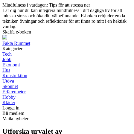
Mindfulness i vardagen: Tips för att stressa ner
Lär dig hur du kan integrera mindfulness i ditt dagliga liv för att
minska stress och öka ditt välbefinnande. E-boken erbjuder enkla
tekniker, övningar och reflektioner för att finna ro mitt i en hektisk
vardag.
Skaffa e-boken
Fakta Rummet
Kategorier
Tech
Jobb
Ekonomi
Hus
Konstruktion
Utöva
Skönhet
Erfarenheter
Hobby
Kläder
Logga in
Bli medlem
Maila nyheter
Utforska urvalet av