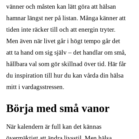
vänner och måsten kan lätt göra att hälsan
hamnar längst ner på listan. Många känner att
tiden inte räcker till och att energin tryter.
Men även när livet går i högt tempo går det
att ta hand om sig själv – det handlar om små,
hållbara val som gör skillnad över tid. Här får
du inspiration till hur du kan vårda din hälsa
mitt i vardagsstressen.
Börja med små vanor
När kalendern är full kan det kännas
övermäktigt att ändra livsstil. Men hälsa