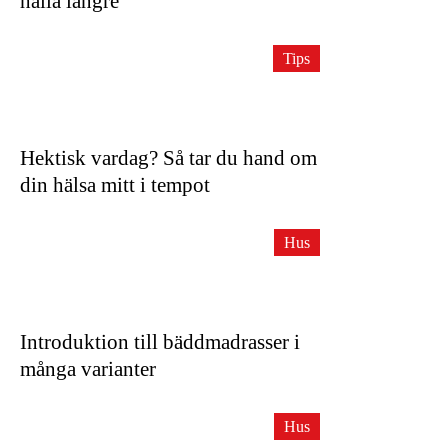
hålla längre
Tips
Hektisk vardag? Så tar du hand om
din hälsa mitt i tempot
Hus
Introduktion till bäddmadrasser i
många varianter
Hus