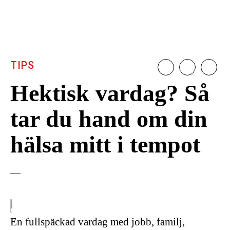
TIPS
Hektisk vardag? Så
tar du hand om din
hälsa mitt i tempot
En fullspäckad vardag med jobb, familj,