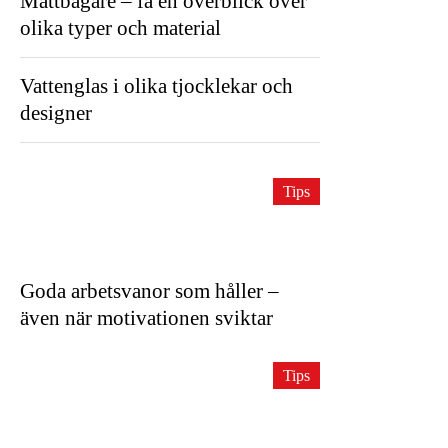
Måttbägare – få en överblick över
olika typer och material
Vattenglas i olika tjocklekar och
designer
Tips
Goda arbetsvanor som håller –
även när motivationen sviktar
Tips