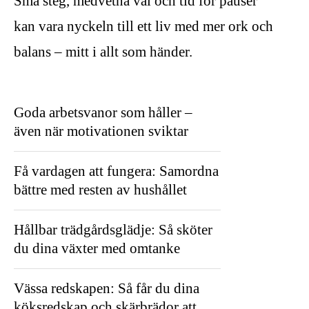
Små steg, medvetna val och tid för pauser
kan vara nyckeln till ett liv med mer ork och
balans – mitt i allt som händer.
Goda arbetsvanor som håller –
även när motivationen sviktar
Få vardagen att fungera: Samordna
bättre med resten av hushållet
Hållbar trädgårdsglädje: Så sköter
du dina växter med omtanke
Vässa redskapen: Så får du dina
köksredskap och skärbrädor att