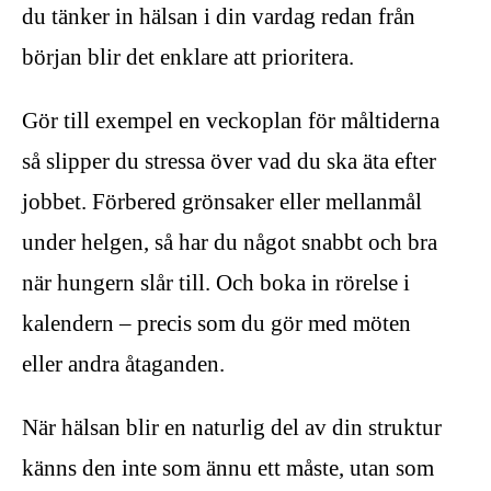
du tänker in hälsan i din vardag redan från
början blir det enklare att prioritera.
Gör till exempel en veckoplan för måltiderna
så slipper du stressa över vad du ska äta efter
jobbet. Förbered grönsaker eller mellanmål
under helgen, så har du något snabbt och bra
när hungern slår till. Och boka in rörelse i
kalendern – precis som du gör med möten
eller andra åtaganden.
När hälsan blir en naturlig del av din struktur
känns den inte som ännu ett måste, utan som