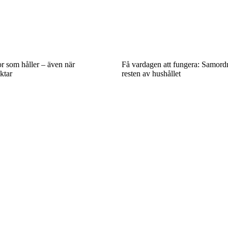
r som håller – även när
Få vardagen att fungera: Samord
ktar
resten av hushållet