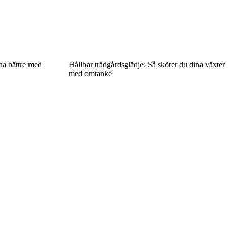
na bättre med
Hållbar trädgårdsglädje: Så sköter du dina växter
med omtanke