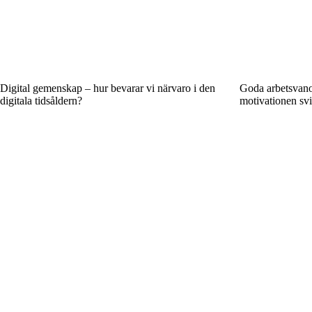
Digital gemenskap – hur bevarar vi närvaro i den
Goda arbetsvano
digitala tidsåldern?
motivationen svi