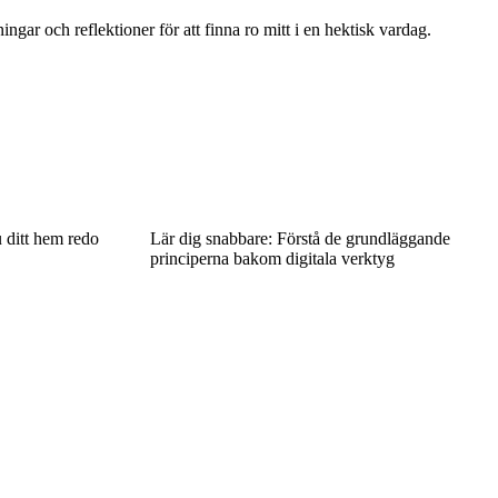
ngar och reflektioner för att finna ro mitt i en hektisk vardag.
 ditt hem redo
Lär dig snabbare: Förstå de grundläggande
principerna bakom digitala verktyg