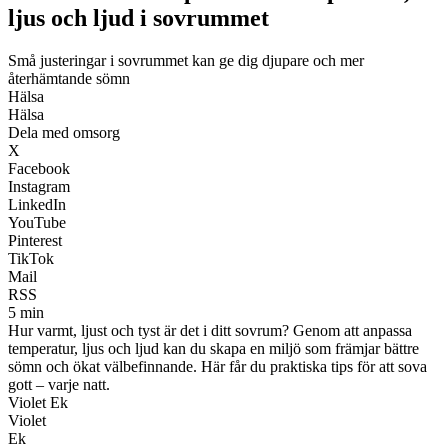
ljus och ljud i sovrummet
Små justeringar i sovrummet kan ge dig djupare och mer
återhämtande sömn
Hälsa
Hälsa
Dela med omsorg
X
Facebook
Instagram
LinkedIn
YouTube
Pinterest
TikTok
Mail
RSS
5 min
Hur varmt, ljust och tyst är det i ditt sovrum? Genom att anpassa
temperatur, ljus och ljud kan du skapa en miljö som främjar bättre
sömn och ökat välbefinnande. Här får du praktiska tips för att sova
gott – varje natt.
Violet Ek
Violet
Ek