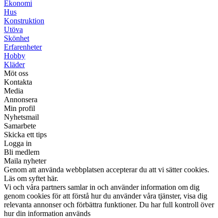
Ekonomi
Hus
Konstruktion
Utöva
Skönhet
Erfarenheter
Hobby
Kläder
Möt oss
Kontakta
Media
Annonsera
Min profil
Nyhetsmail
Samarbete
Skicka ett tips
Logga in
Bli medlem
Maila nyheter
Genom att använda webbplatsen accepterar du att vi sätter cookies.
Läs om syftet här.
Vi och våra partners samlar in och använder information om dig
genom cookies för att förstå hur du använder våra tjänster, visa dig
relevanta annonser och förbättra funktioner. Du har full kontroll över
hur din information används