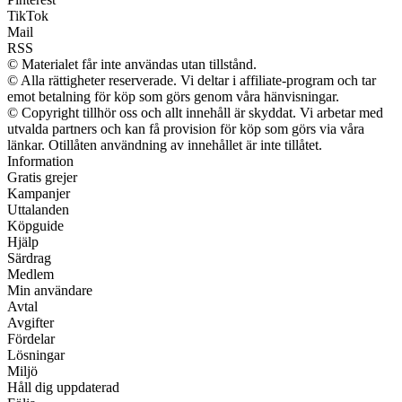
TikTok
Mail
RSS
© Materialet får inte användas utan tillstånd.
© Alla rättigheter reserverade. Vi deltar i affiliate-program och tar
emot betalning för köp som görs genom våra hänvisningar.
© Copyright tillhör oss och allt innehåll är skyddat. Vi arbetar med
utvalda partners och kan få provision för köp som görs via våra
länkar. Otillåten användning av innehållet är inte tillåtet.
Information
Gratis grejer
Kampanjer
Uttalanden
Köpguide
Hjälp
Särdrag
Medlem
Min användare
Avtal
Avgifter
Fördelar
Lösningar
Miljö
Håll dig uppdaterad