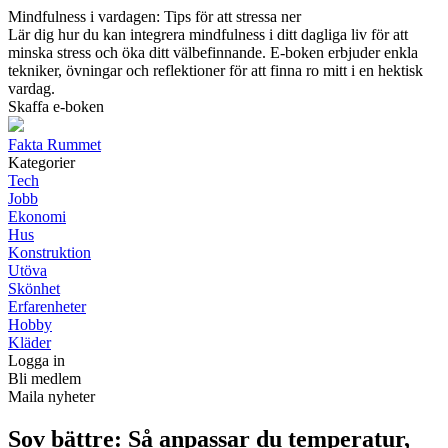
Mindfulness i vardagen: Tips för att stressa ner
Lär dig hur du kan integrera mindfulness i ditt dagliga liv för att
minska stress och öka ditt välbefinnande. E-boken erbjuder enkla
tekniker, övningar och reflektioner för att finna ro mitt i en hektisk
vardag.
Skaffa e-boken
Fakta Rummet
Kategorier
Tech
Jobb
Ekonomi
Hus
Konstruktion
Utöva
Skönhet
Erfarenheter
Hobby
Kläder
Logga in
Bli medlem
Maila nyheter
Sov bättre: Så anpassar du temperatur,