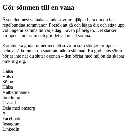
Gör sömnen till en vana
Även det mest välbalanserade sovrum hjälper bara om du har
regelbundna sömnvanor. Försök att gå och lägga dig och stiga upp
vid ungefär samma tid varje dag – även på helgen. Det stärker
kroppens inre rytm och gör det lättare att somna.
Kombinera goda rutiner med ett sovrum som stödjer kroppens
behov, så kommer du snart att märka skillnad. En god natts sömn
börjar inte när du sluter ögonen – den börjar med miljön du skapar
omkring dig.
Hälsa
Hälsa
Sömn
Hälsa
Välbefinnande
Inredning
Livsstil
Dela med omsorg
X
Facebook
Instagram
LinkedIn