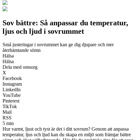
Sov bättre: Så anpassar du temperatur,
ljus och ljud i sovrummet
Små justeringar i sovrummet kan ge dig djupare och mer
återhämtande sömn
Hälsa
Hälsa
Dela med omsorg
X
Facebook
Instagram
LinkedIn
YouTube
Pinterest
TikTok
Mail
RSS
5 min
Hur varmt, ljust och tyst är det i ditt sovrum? Genom att anpassa
temperatur, ljus och ljud kan du skapa en miljö som främjar bättre