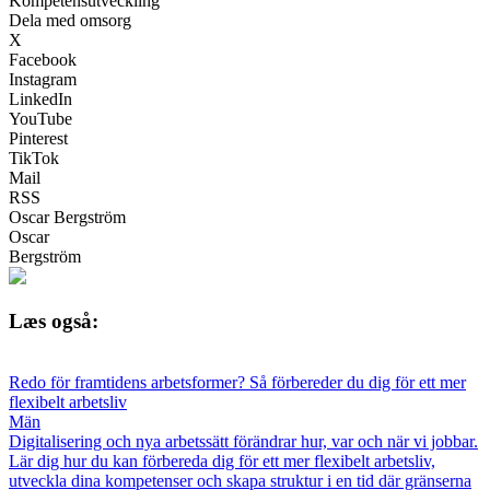
Kompetensutveckling
Dela med omsorg
X
Facebook
Instagram
LinkedIn
YouTube
Pinterest
TikTok
Mail
RSS
Oscar Bergström
Oscar
Bergström
Læs også:
Redo för framtidens arbetsformer? Så förbereder du dig för ett mer
flexibelt arbetsliv
Män
Digitalisering och nya arbetssätt förändrar hur, var och när vi jobbar.
Lär dig hur du kan förbereda dig för ett mer flexibelt arbetsliv,
utveckla dina kompetenser och skapa struktur i en tid där gränserna