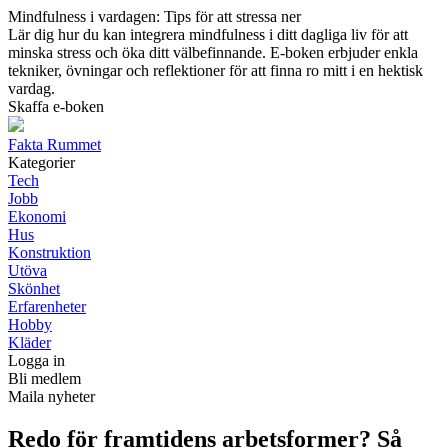
Mindfulness i vardagen: Tips för att stressa ner
Lär dig hur du kan integrera mindfulness i ditt dagliga liv för att
minska stress och öka ditt välbefinnande. E-boken erbjuder enkla
tekniker, övningar och reflektioner för att finna ro mitt i en hektisk
vardag.
Skaffa e-boken
Fakta Rummet
Kategorier
Tech
Jobb
Ekonomi
Hus
Konstruktion
Utöva
Skönhet
Erfarenheter
Hobby
Kläder
Logga in
Bli medlem
Maila nyheter
Redo för framtidens arbetsformer? Så