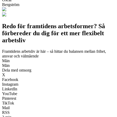
Bergström
Redo för framtidens arbetsformer? Så
förbereder du dig för ett mer flexibelt
arbetsliv
Framtidens arbetsliv är här – så hittar du balansen mellan frihet,
ansvar och välmående
Män
Män
Dela med omsorg
X
Facebook
Instagram
LinkedIn
YouTube
Pinterest
TikTok
Mail
RSS