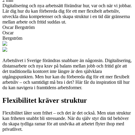
2 min
Digitalisering och nya arbetssätt förändrar hur, var och när vi jobbar.
Lär dig hur du kan förbereda dig för ett mer flexibelt arbetsliv,
utveckla dina kompetenser och skapa struktur i en tid där gränserna
mellan arbete och fritid suddas ut.
Oscar Bergström
Oscar
Bergström
Arbetslivet i Sverige förändras snabbare än någonsin. Digitalisering,
distansarbete och nya krav på balans mellan jobb och fritid gör att
det traditionella kontoret inte längre är den självklara
utgångspunkten. Men hur kan du förbereda dig för ett mer flexibelt
arbetsliv – och samtidigt må bra i det? Här får du inspiration till hur
du kan navigera i framtidens arbetsformer.
Flexibilitet kräver struktur
Flexibilitet låter som frihet – och det är det också. Men utan struktur
kan friheten snabbt bli stressande. När du själv styr din tid behöver
du skapa tydliga ramar för att undvika att arbetet flyter ihop med
privatlivet.