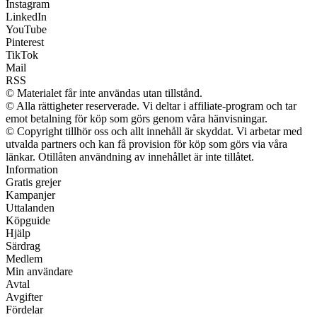
Instagram
LinkedIn
YouTube
Pinterest
TikTok
Mail
RSS
© Materialet får inte användas utan tillstånd.
© Alla rättigheter reserverade. Vi deltar i affiliate-program och tar
emot betalning för köp som görs genom våra hänvisningar.
© Copyright tillhör oss och allt innehåll är skyddat. Vi arbetar med
utvalda partners och kan få provision för köp som görs via våra
länkar. Otillåten användning av innehållet är inte tillåtet.
Information
Gratis grejer
Kampanjer
Uttalanden
Köpguide
Hjälp
Särdrag
Medlem
Min användare
Avtal
Avgifter
Fördelar