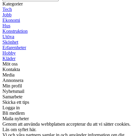
Kategorier
Tech
Jobb
Ekonomi
Hus
Konstruktion
Utöva
Skönhet
Erfarenheter
Hobby
Kläder
Möt oss
Kontakta
Media
Annonsera
Min profil
Nyhetsmail
Samarbete
Skicka ett tips
Logga in
Bli medlem
Maila nyheter
Genom att använda webbplatsen accepterar du att vi sätter cookies.
Läs om syftet här.
Vi och våra partners samlar in och använder information om dig