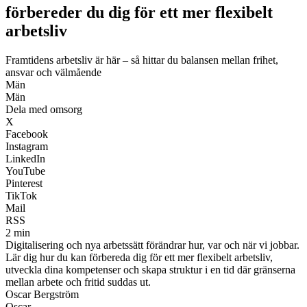
förbereder du dig för ett mer flexibelt
arbetsliv
Framtidens arbetsliv är här – så hittar du balansen mellan frihet,
ansvar och välmående
Män
Män
Dela med omsorg
X
Facebook
Instagram
LinkedIn
YouTube
Pinterest
TikTok
Mail
RSS
2 min
Digitalisering och nya arbetssätt förändrar hur, var och när vi jobbar.
Lär dig hur du kan förbereda dig för ett mer flexibelt arbetsliv,
utveckla dina kompetenser och skapa struktur i en tid där gränserna
mellan arbete och fritid suddas ut.
Oscar Bergström
Oscar