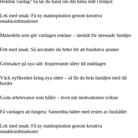
Hektisk vardag? Så tar du hand om din hälsa mitt i tempot
Lek med smak: Få ny matinspiration genom kreativa
smakkombinationer
Matsedeln som gör vardagen enklare – särskilt för stressade familjer
Fett med smak: Så använder du fetter för att framhäva aromer
Grönsaker på nya sätt: Inspirerande idéer till middagen
Väck nyfikenhet kring nya rätter – så får du hela familjen med till
bordet
Goda arbetsvanor som håller – även när motivationen sviktar
Få vardagen att fungera: Samordna bättre med resten av hushållet
Lek med smak: Få ny matinspiration genom kreativa
smakkombinationer