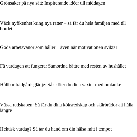
Grönsaker på nya sätt: Inspirerande idéer till middagen
Väck nyfikenhet kring nya rätter – så får du hela familjen med till
bordet
Goda arbetsvanor som håller – även när motivationen sviktar
Få vardagen att fungera: Samordna bättre med resten av hushållet
Hållbar trädgårdsglädje: Så sköter du dina växter med omtanke
Vässa redskapen: Så får du dina köksredskap och skärbrädor att hålla
längre
Hektisk vardag? Så tar du hand om din hälsa mitt i tempot