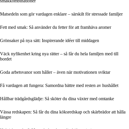
smakkombinationer
Matsedeln som gör vardagen enklare – särskilt för stressade familjer
Fett med smak: Så använder du fetter för att framhäva aromer
Grönsaker på nya sätt: Inspirerande idéer till middagen
Väck nyfikenhet kring nya rätter – så får du hela familjen med till
bordet
Goda arbetsvanor som håller – även när motivationen sviktar
Få vardagen att fungera: Samordna bättre med resten av hushållet
Hållbar trädgårdsglädje: Så sköter du dina växter med omtanke
Vässa redskapen: Så får du dina köksredskap och skärbrädor att hålla
längre