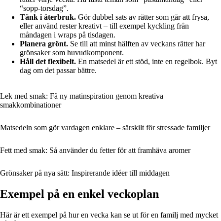
“sopp-torsdag”.
Tänk i återbruk.
Gör dubbel sats av rätter som går att frysa,
eller använd rester kreativt – till exempel kyckling från
måndagen i wraps på tisdagen.
Planera grönt.
Se till att minst hälften av veckans rätter har
grönsaker som huvudkomponent.
Håll det flexibelt.
En matsedel är ett stöd, inte en regelbok. Byt
dag om det passar bättre.
Lek med smak: Få ny matinspiration genom kreativa
smakkombinationer
Matsedeln som gör vardagen enklare – särskilt för stressade familjer
Fett med smak: Så använder du fetter för att framhäva aromer
Grönsaker på nya sätt: Inspirerande idéer till middagen
Exempel på en enkel veckoplan
Här är ett exempel på hur en vecka kan se ut för en familj med mycket